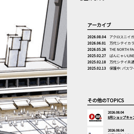
アーカイブ
2026.08.04
アクロスニイガ
2026.06.01
万代シテイカ
2026.05.26
THE NORTH
2025.02.27
ばんにゃいLI
2025.02.18
万代シテイ共通
2025.02.13
保護中: パス
その他のTOPICS
2026.08.04
8月ショップキャ
2026.08.04