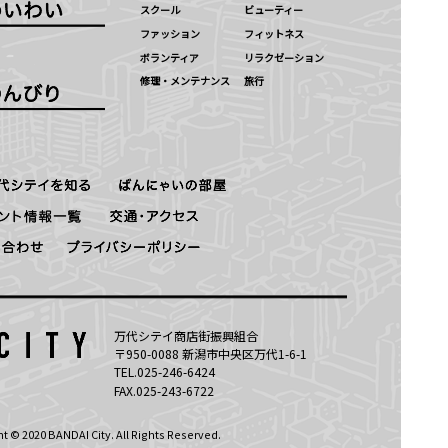
スクール
ビューティー
ファッション
フィットネス
ボランティア
リラクゼーション
修理・メンテナンス
旅行
万代シテイ商店街振興組合
〒950-0088 新潟市中央区万代1-6-1
TEL.025-246-6424
FAX.025-243-6722
t © 2020 BANDAI City. All Rights Reserved.