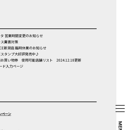
タ 営業時間変更のお知らせ
ラス糞害対策
 FACE新潟店 臨時休業のお知らせ
NEスタンプ大好評発売中♪
お買い物券 使用可能店舗リスト 2024.12.18更新
ワード入力ページ
ンペーン