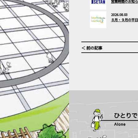
営業時間のお知らせ(
2026.08.03
８月・９月の平日限
＜ 前の記事