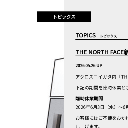
トピックス
TOPICS
トピックス
THE NORTH F
2026.05.26 UP
アクロスニイガタ内「THE
下記の期間を臨時休業と
臨時休業期間
2026年6月3日（水）～
お客様にはご不便をおか
し上げます。