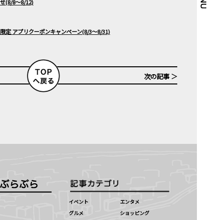
8/8～8/12)
定 アプリクーポンキャンペーン(8/3～8/31)
次の記事 ＞
イベント
エンタメ
グルメ
ショッピング